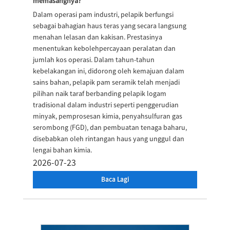
memasangnya?
Dalam operasi pam industri, pelapik berfungsi
sebagai bahagian haus teras yang secara langsung
menahan lelasan dan kakisan. Prestasinya
menentukan kebolehpercayaan peralatan dan
jumlah kos operasi. Dalam tahun-tahun
kebelakangan ini, didorong oleh kemajuan dalam
sains bahan, pelapik pam seramik telah menjadi
pilihan naik taraf berbanding pelapik logam
tradisional dalam industri seperti penggerudian
minyak, pemprosesan kimia, penyahsulfuran gas
serombong (FGD), dan pembuatan tenaga baharu,
disebabkan oleh rintangan haus yang unggul dan
lengai bahan kimia.
2026-07-23
Baca Lagi