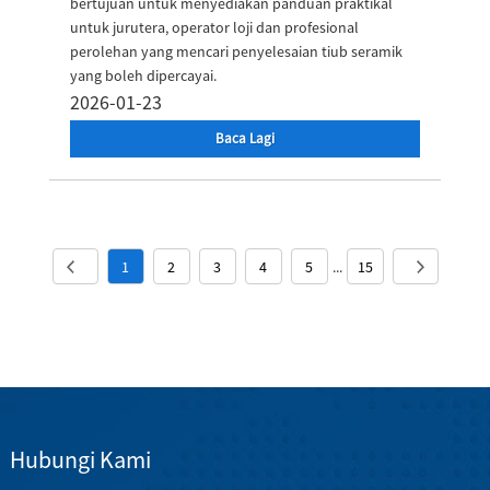
bertujuan untuk menyediakan panduan praktikal
untuk jurutera, operator loji dan profesional
perolehan yang mencari penyelesaian tiub seramik
yang boleh dipercayai.
2026-01-23
Baca Lagi
1
2
3
4
5
...
15
Hubungi Kami