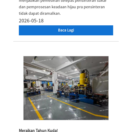
menjadikan pemesinan selepas pensinteran sukar
dan pemprosesan keadaan hijau pra pensinteran
tidak dapat diramalkan.
2026-05-18
Baca Lagi
Meraikan Tahun Kuda!