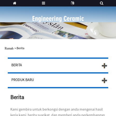
>
Berita
Rumah
BERITA
PRODUK BARU
Berita
Kami gembira untuk berkongsi dengan anda mengenai hasil
kerja kami, berita syarikat, dan memberi anda perkembangan