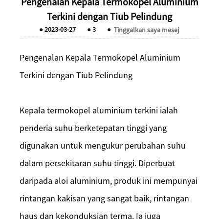
Pengenalan Kepala Termokopel Aluminium
Terkini dengan Tiub Pelindung
●
2023-03-27
●
3
●
Tinggalkan saya mesej
Pengenalan Kepala Termokopel Aluminium
Terkini dengan Tiub Pelindung
Kepala termokopel aluminium terkini ialah
penderia suhu berketepatan tinggi yang
digunakan untuk mengukur perubahan suhu
dalam persekitaran suhu tinggi. Diperbuat
daripada aloi aluminium, produk ini mempunyai
rintangan kakisan yang sangat baik, rintangan
haus dan kekonduksian terma. Ia juga