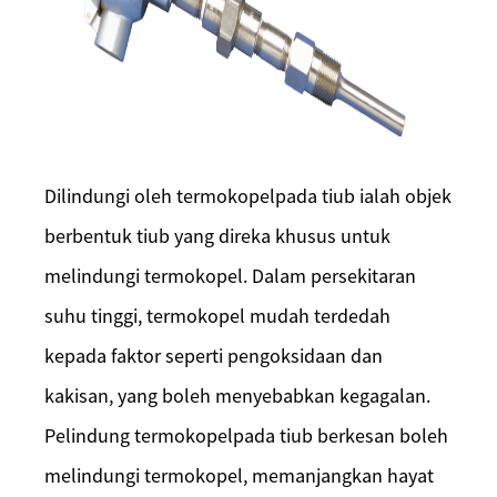
Dilindungi oleh termokopel
pada
tiub ialah objek
berbentuk tiub yang direka khusus untuk
melindungi termokopel. Dalam persekitaran
suhu tinggi, termokopel mudah terdedah
kepada faktor seperti pengoksidaan dan
kakisan, yang boleh menyebabkan kegagalan.
Pelindung termokopel
pada
tiub berkesan boleh
melindungi termokopel, memanjangkan hayat