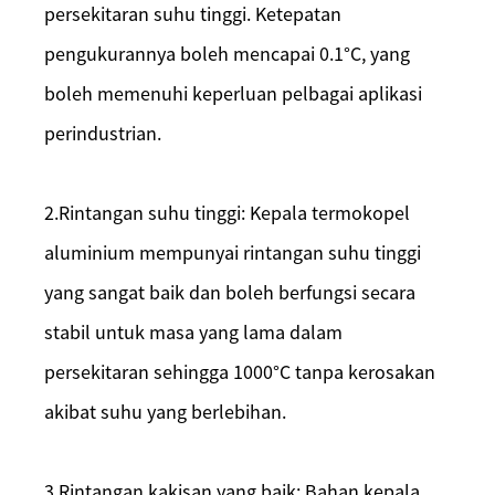
persekitaran suhu tinggi. Ketepatan
pengukurannya boleh mencapai 0.1
°
C, yang
boleh memenuhi keperluan pelbagai aplikasi
perindustrian.
2.
Rintangan suhu tinggi: Kepala termokopel
aluminium mempunyai rintangan suhu tinggi
yang sangat baik dan boleh berfungsi secara
stabil untuk masa yang lama dalam
persekitaran sehingga 1000
°
C tanpa kerosakan
akibat suhu yang berlebihan.
3.
Rintangan kakisan yang baik: Bahan kepala