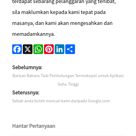
terdapat sebarang pelanggaran yang terlibat,
sila maklumkan kepada kami tepat pada
masanya, dan kami akan mengesahkan dan
memadamkannya.
Facebook
X
WhatsApp
Pinterest
LinkedIn
Share
Sebelumnya:
Barisan Baharu Tiub Perlindungan Termokopel untuk Aplikasi
Suhu Tinggi
Seterusnya:
Sebab anda boleh mencari kami daripada Google.com
Hantar Pertanyaan