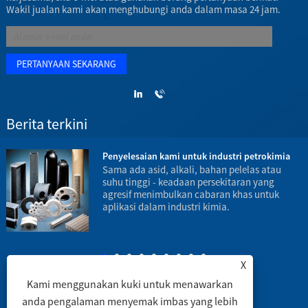
Wakil jualan kami akan menghubungi anda dalam masa 24 jam.
Berita terkini
Penyelesaian kami untuk industri petrokimia
Sama ada asid, alkali, bahan pelelas atau
suhu tinggi - keadaan persekitaran yang
agresif menimbulkan cabaran khas untuk
aplikasi dalam industri kimia.
b
m
X
Kami menggunakan kuki untuk menawarkan
anda pengalaman menyemak imbas yang lebih