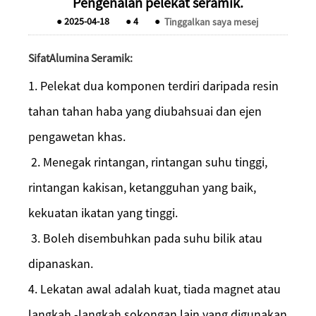
Pengenalan pelekat seramik.
●
2025-04-18
●
4
●
Tinggalkan saya mesej
Sifat
Alumina Seramik
:
1. Pelekat dua komponen terdiri daripada resin
tahan tahan haba yang diubahsuai dan ejen
pengawetan khas.
2. Menegak rintangan, rintangan suhu tinggi,
rintangan kakisan, ketangguhan yang baik,
kekuatan ikatan yang tinggi.
3. Boleh disembuhkan pada suhu bilik atau
dipanaskan.
4. Lekatan awal adalah kuat, tiada magnet atau
langkah -langkah sokongan lain yang digunakan