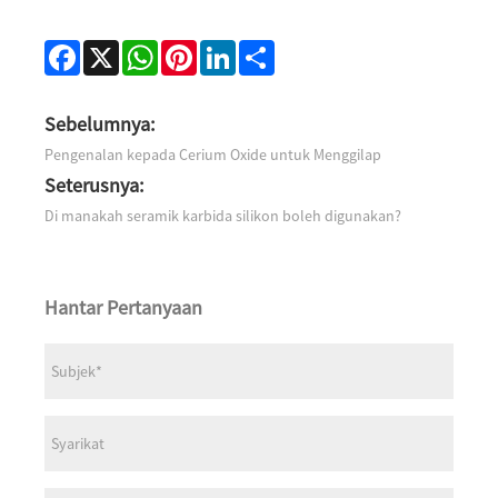
Facebook
X
WhatsApp
Pinterest
LinkedIn
Share
Sebelumnya:
Pengenalan kepada Cerium Oxide untuk Menggilap
Seterusnya:
Di manakah seramik karbida silikon boleh digunakan?
Hantar Pertanyaan