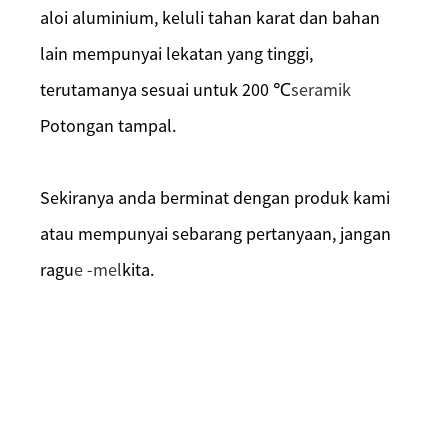
aloi aluminium, keluli tahan karat dan bahan
lain mempunyai lekatan yang tinggi,
terutamanya sesuai untuk 200 ℃
seramik
Potongan tampal.
Sekiranya anda berminat dengan produk kami
atau mempunyai sebarang pertanyaan, jangan
ragu
e -mel
kita.